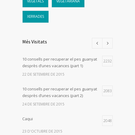
VEGETALS
VEGETARIANA
XERRADES
Més Visitats
10 consells per recuperar el pes guanyat
2232
desprès d’unes vacances (part 1)
22 DE SETEMBRE DE 2015
10 consells per recuperar el pes guanyat
2083
desprès d’unes vacances (part 2)
24 DE SETEMBRE DE 2015
Caqui
2048
23 D'OCTUBRE DE 2015