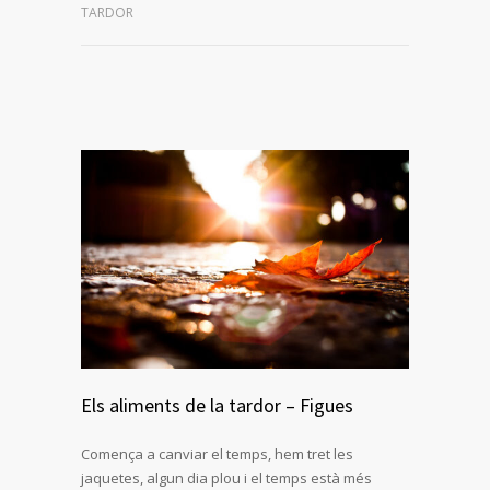
TARDOR
Els aliments de la tardor – Figues
Comença a canviar el temps, hem tret les
jaquetes, algun dia plou i el temps està més