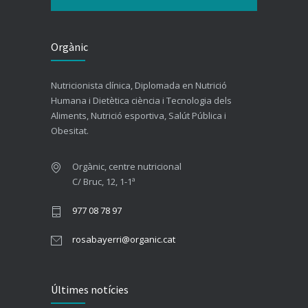
Orgànic
Nutricionista clínica, Diplomada en Nutrició
Humana i Dietètica ciència i Tecnologia dels
Aliments, Nutrició esportiva, Salút Pública i
Obesitat.
Orgànic, centre nutricional
C/ Bruc, 12, 1-1ª
977 08 78 97
rosabayerri@organic.cat
Últimes notícies