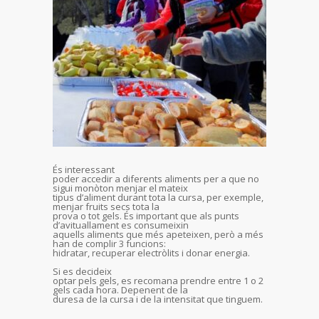
És interessant
poder accedir a diferents aliments per a que no
sigui monòton menjar el mateix
tipus d’aliment durant tota la cursa, per exemple,
menjar fruits secs tota la
prova o tot gels. És important que als punts
d’avituallament es consumeixin
aquells aliments que més apeteixen, però a més
han de complir 3 funcions:
hidratar, recuperar electròlits i donar energia.
Si es decideix
optar pels gels, es recomana prendre entre 1 o 2
gels cada hora. Depenent de la
duresa de la cursa i de la intensitat que tinguem.