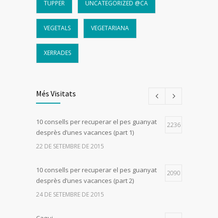
TUPPER
UNCATEGORIZED @CA
VEGETALS
VEGETARIANA
XERRADES
Més Visitats
10 consells per recuperar el pes guanyat
2236
desprès d’unes vacances (part 1)
22 DE SETEMBRE DE 2015
10 consells per recuperar el pes guanyat
2090
desprès d’unes vacances (part 2)
24 DE SETEMBRE DE 2015