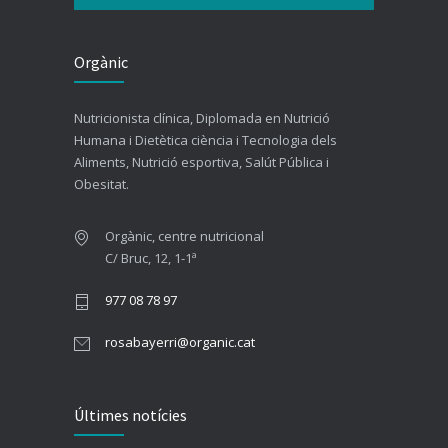
Orgànic
Nutricionista clínica, Diplomada en Nutrició
Humana i Dietètica ciència i Tecnologia dels
Aliments, Nutrició esportiva, Salút Pública i
Obesitat.
Orgànic, centre nutricional
C/ Bruc, 12, 1-1ª
977 08 78 97
rosabayerri@organic.cat
Últimes notícies